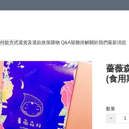
付款方式
退貨及退款政策
購物 Q&A
疑難排解
關於我們
最新消息
薔薇
(食用期
數量
−