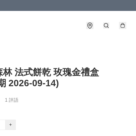
森林 法式餅乾 玫瑰金禮盒
 2026-09-14)
1 評語
+