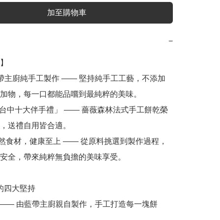
加至購物車
−
】

加物，每一口都能品嚐到最純粹的美味。

，送禮自用皆合適。

安全，帶來純粹無負擔的美味享受。
