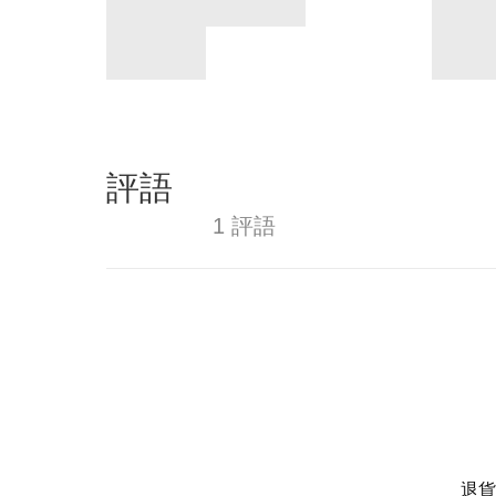
評語
1 評語
退貨