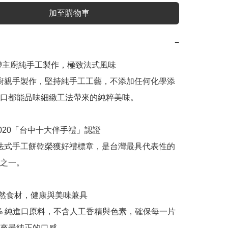
加至購物車
−
藍帶主廚純手工製作，極致法式風味

口都能品味細緻工法帶來的純粹美味。

之一。

來最純正的口感。
