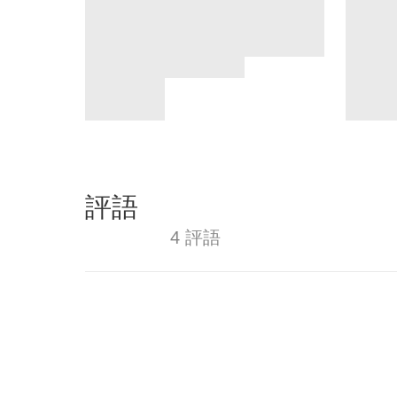
評語
4 評語