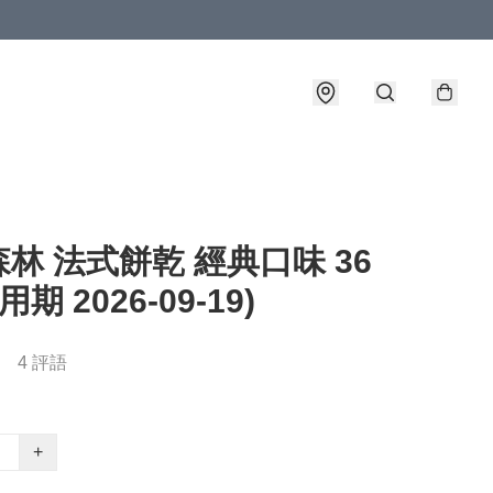
林 法式餅乾 經典口味 36
用期 2026-09-19)
4 評語
+