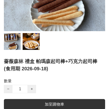
薔薇森林 禮盒 帕瑪森起司棒+巧克力起司棒
(食用期 2026-09-18)
數量
−
+
加至購物車