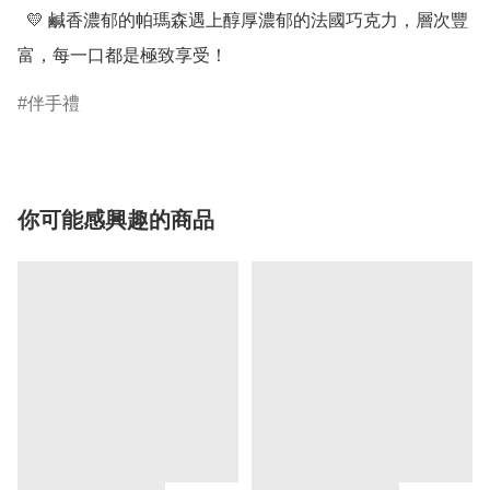
  💛 鹹香濃郁的帕瑪森遇上醇厚濃郁的法國巧克力，層次豐
富，每一口都是極致享受！
伴手禮
你可能感興趣的商品