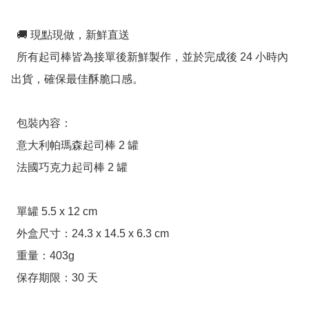
  🚚 現點現做，新鮮直送

  所有起司棒皆為接單後新鮮製作，並於完成後 24 小時內
出貨，確保最佳酥脆口感。

  包裝內容：

  意大利帕瑪森起司棒 2 罐

  法國巧克力起司棒 2 罐

  單罐 5.5 x 12 cm

  外盒尺寸：24.3 x 14.5 x 6.3 cm

  重量：403g

  保存期限：30 天
