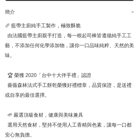
簡介
−
🥖 藍帶主廚純手工製作，極致酥脆

  由法國藍帶主廚親手打造，每一根起司棒皆遵循純手工工
藝，不添加任何化學添加物，讓你一口品味純粹、天然的美
味。

  🏆 榮獲 2020「台中十大伴手禮」認證

  薔薇森林法式手工餅乾榮獲好禮標章，品質保證，是送禮
或自享的最佳選擇。

  🌱 嚴選頂級食材，健康與美味兼具

  選用天然食材，堅持不使用人工香精與色素，讓每一口都
安心無負擔。
