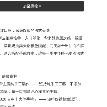
加至購物車
−
致口感，層層綻放的法式美味

、濃郁奶油與天然糖鹽調配，完美融合出甜而不膩
。適合搭配茶或咖啡，讓每一場午後時光更添法式
加物，每一口都是匠心獨運的美味。

用的首選。
