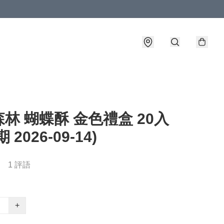
林 蝴蝶酥 金色禮盒 20入
 2026-09-14)
1 評語
+