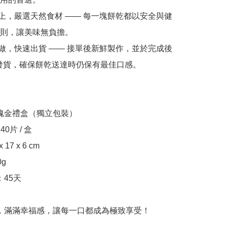
則，讓美味無負擔。

內發貨，確保餅乾送達時仍保有最佳口感。

酥脆，滿滿幸福感，讓每一口都成為極致享受！