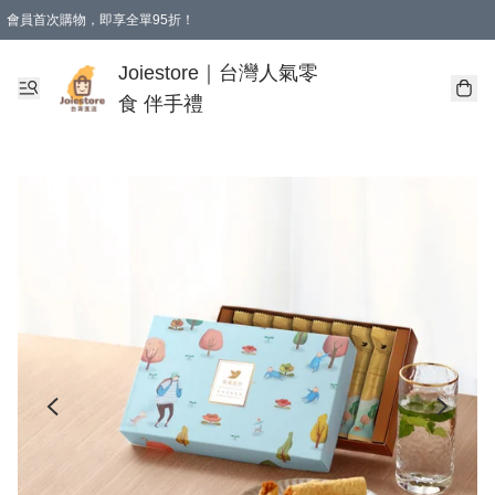
會員首次購物，即享全單95折！
Joiestore會員全單折扣優惠
購物滿 HKD 350.00即享免運費優惠！（適用於 本地送貨、本地取貨 )
Joiestore｜台灣人氣零
食 伴手禮