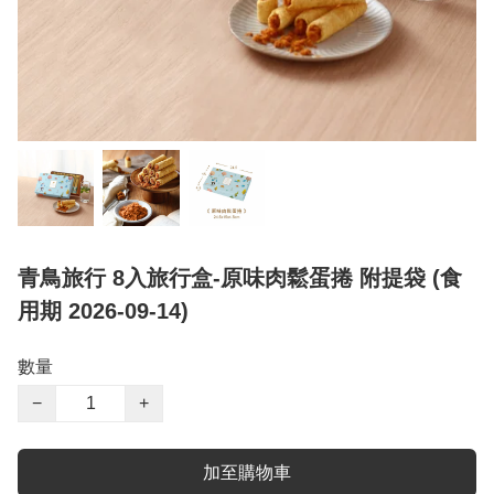
青鳥旅行 8入旅行盒-原味肉鬆蛋捲 附提袋 (食
用期 2026-09-14)
數量
−
+
加至購物車