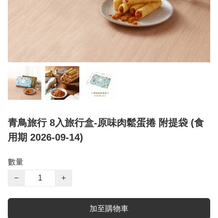
青鳥旅行 8入旅行盒-原味肉鬆蛋捲 附提袋 (食
用期 2026-09-14)
數量
−
+
加至購物車