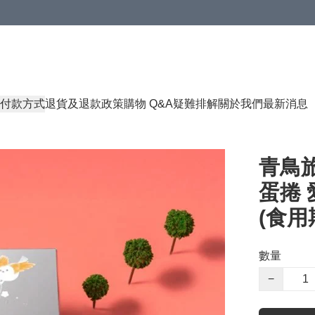
付款方式
退貨及退款政策
購物 Q&A
疑難排解
關於我們
最新消息
青鳥旅
蛋捲 
(食用期
數量
−