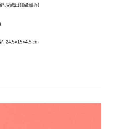
,交織出細緻甜香!  



24.5×15×4.5 cm