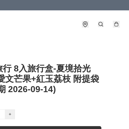
行 8入旅行盒-夏境拾光
愛文芒果+紅玉荔枝 附提袋
 2026-09-14)
+