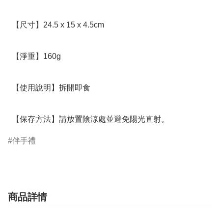
  【尺寸】24.5 x 15 x 4.5cm

  【淨重】160g

  【使用說明】拆開即食

  【保存方法】請放置陰涼處並避免陽光直射。
伴手禮
商品詳情