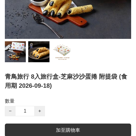
青鳥旅行 8入旅行盒-芝麻沙沙蛋捲 附提袋 (食
用期 2026-09-18)
數量
−
+
加至購物車