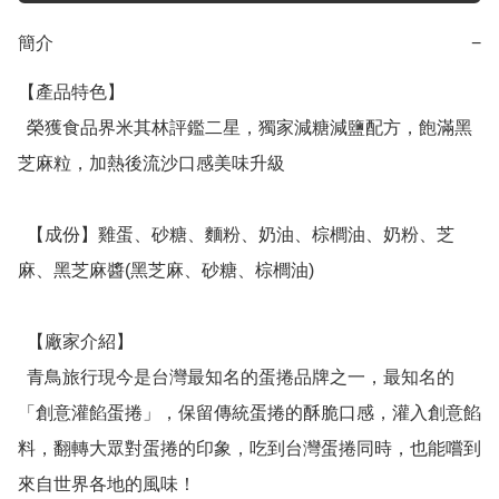
簡介
−
【產品特色】

  榮獲食品界米其林評鑑二星，獨家減糖減鹽配方，飽滿黑
芝麻粒，加熱後流沙口感美味升級

  【成份】雞蛋、砂糖、麵粉、奶油、棕櫚油、奶粉、芝
麻、黑芝麻醬(黑芝麻、砂糖、棕櫚油)

  【廠家介紹】

  青鳥旅行現今是台灣最知名的蛋捲品牌之一，最知名的
「創意灌餡蛋捲」，保留傳統蛋捲的酥脆口感，灌入創意餡
料，翻轉大眾對蛋捲的印象，吃到台灣蛋捲同時，也能嚐到
來自世界各地的風味！
