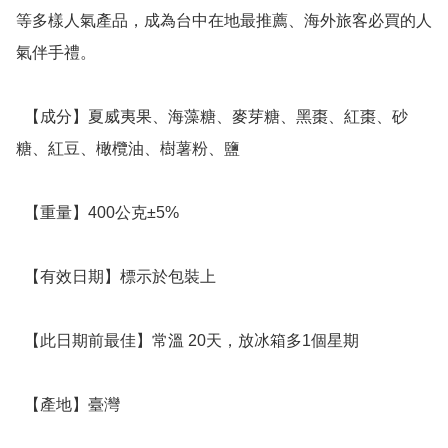
等多樣人氣產品，成為台中在地最推薦、海外旅客必買的人
氣伴手禮。

  【成分】夏威夷果、海藻糖、麥芽糖、黑棗、紅棗、砂
糖、紅豆、橄欖油、樹薯粉、鹽

  【重量】400公克±5%

  【有效日期】標示於包裝上

  【此日期前最佳】常溫 20天，放冰箱多1個星期

  【產地】臺灣
