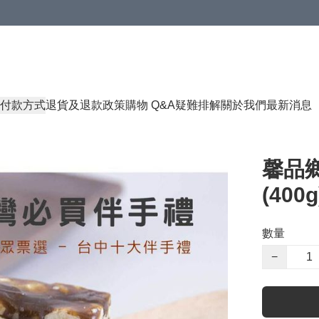
付款方式
退貨及退款政策
購物 Q&A
疑難排解
關於我們
最新消息
馨品鄉
(400g
數量
−