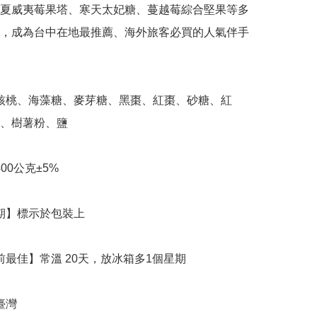
夏威夷莓果塔、寒天太妃糖、蔓越莓綜合堅果等多
，成為台中在地最推薦、海外旅客必買的人氣伴手
、樹薯粉、鹽
