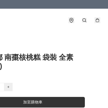
 南棗核桃糕 袋裝 全素
)
+
加至購物車