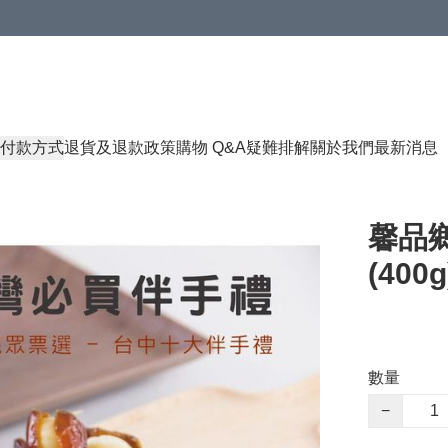
付款方式
退貨及退款政策
購物 Q&A
疑難排解
關於我們
最新消息
馨品鄉
(400g
數量
−