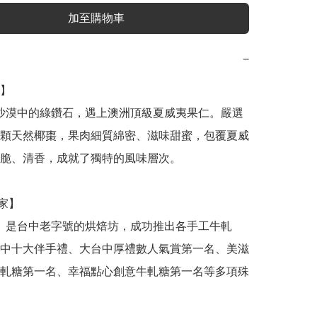
加至購物車
−
】

顆天然椰棗，果肉細質綿密、滋味甜蜜，包覆夏威
脆、清香，成就了獨特的風味層次。

中十大伴手禮、大台中厚禮數人氣賞第一名、美滋
軋糖第一名、幸福點心創意牛軋糖第一名等多項殊