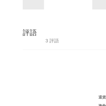
評語
3 評語
退貨
海外