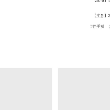
  【注意
伴手禮