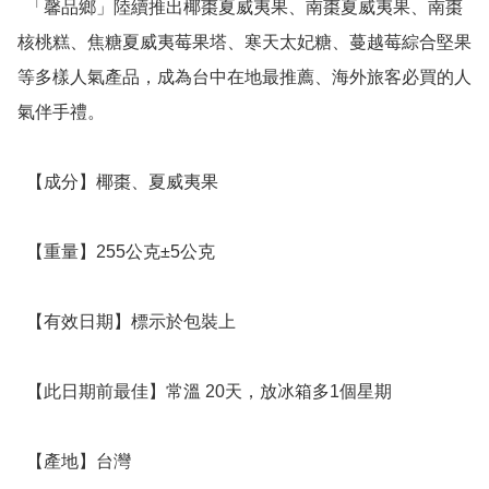
  「馨品鄉」陸續推出椰棗夏威夷果、南棗夏威夷果、南棗
核桃糕、焦糖夏威夷莓果塔、寒天太妃糖、蔓越莓綜合堅果
等多樣人氣產品，成為台中在地最推薦、海外旅客必買的人
氣伴手禮。

  【成分】椰棗、夏威夷果

  【重量】255公克±5公克

  【有效日期】標示於包裝上

  【此日期前最佳】常溫 20天，放冰箱多1個星期

  【產地】台灣
