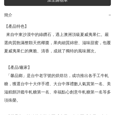
加至購物車
簡介
−
【產品特色】

  來自中東沙漠中的綠鑽石，遇上澳洲頂級夏威夷果仁。嚴
選肉質飽滿整顆天然椰棗，果肉細質綿密、滋味甜蜜，包覆
夏威夷果仁的爽脆、清香，成就了獨特的風味層次。

  【產品/廠家】

  「馨品鄉」是台中老字號的烘焙坊，成功推出各手工牛軋
糖，獲選台中十大伴手禮、大台中厚禮數人氣賞第一名、美
滋糕餅評鑑牛軋糖第一名、幸福點心創意牛軋糖第一名等多
項殊榮。
