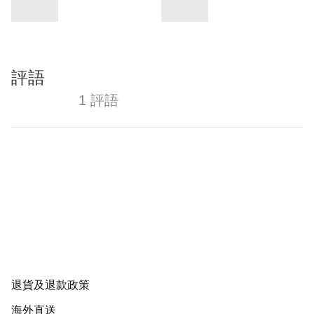
評語
1 評語
退貨及退款政策
海外直送