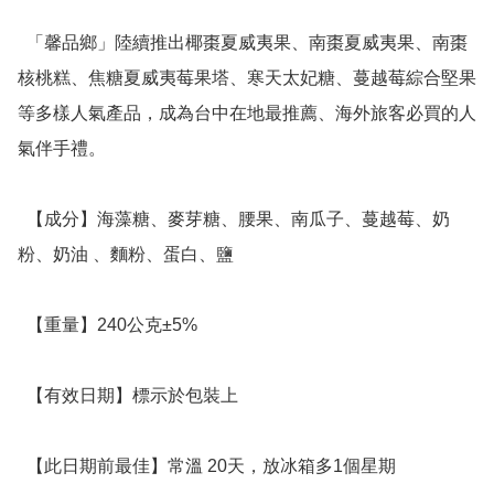
  「馨品鄉」陸續推出椰棗夏威夷果、南棗夏威夷果、南棗
核桃糕、焦糖夏威夷莓果塔、寒天太妃糖、蔓越莓綜合堅果
等多樣人氣產品，成為台中在地最推薦、海外旅客必買的人
氣伴手禮。

  【成分】海藻糖、麥芽糖、腰果、南瓜子、蔓越莓、奶
粉、奶油 、麵粉、蛋白、鹽

  【重量】240公克±5%

  【有效日期】標示於包裝上

  【此日期前最佳】常溫 20天，放冰箱多1個星期
