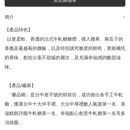
加至購物車
簡介
−
【產品特色】

  以更柔軟、香濃的法式牛軋糖糖體，揉入腰果、南瓜子的
香脆及蔓越莓的微酸，以及特別講究脆度的餅乾，更能襯托
奶香味，創造出毫不甜膩的層次，及充滿幸福感的酸甜滋
味。

  【產品/廠家】

  「馨品鄉」是台中老字號的烘焙坊，成功推出各手工牛軋
糖，獲選台中十大伴手禮、大台中厚禮數人氣賞第一名、美
滋糕餅評鑑牛軋糖第一名、幸福點心創意牛軋糖第一名等多
項殊榮。
