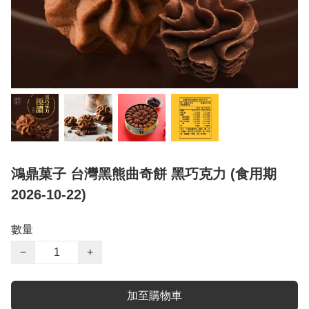
鴻鼎菓子 台灣黑熊曲奇餅 黑巧克力 (食用期
2026-10-22)
數量
−
+
加至購物車