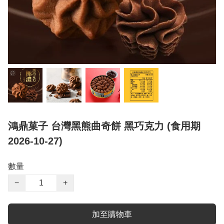
鴻鼎菓子 台灣黑熊曲奇餅 黑巧克力 (食用期
2026-10-27)
數量
−
+
加至購物車