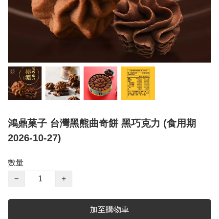
鴻鼎菓子 台灣黑熊曲奇餅 黑巧克力 (食用期
2026-10-27)
數量
−
+
加至購物車