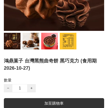
鴻鼎菓子 台灣黑熊曲奇餅 黑巧克力 (食用期
2026-10-27)
數量
−
+
加至購物車