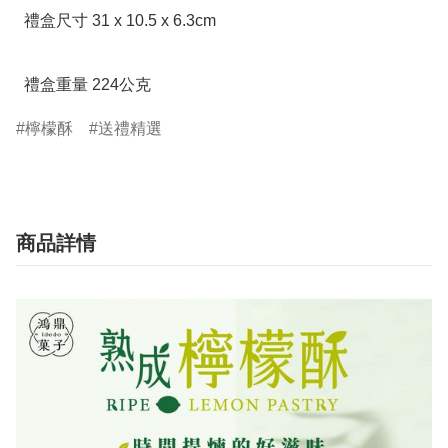
  禮盒尺寸 31 x 10.5 x 6.3cm

  禮盒重量 224公克
檸檬酥
送禮精選
商品詳情