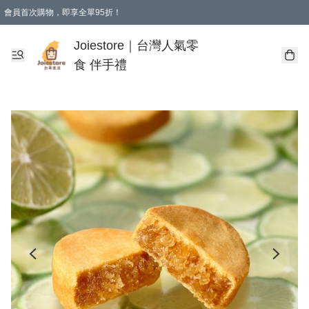
會員首次購物，即享全單95折！
Joiestore會員全單折扣優惠
購物滿 HKD 350.00即享免運費優惠！（適用於 本地送貨、本地取貨 )
Joiestore｜台灣人氣零
食 伴手禮