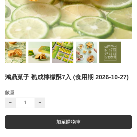
鴻鼎菓子 熟成檸檬酥7入 (食用期 2026-10-27)
數量
−
+
加至購物車