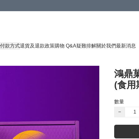
付款方式
退貨及退款政策
購物 Q&A
疑難排解
關於我們
最新消息
鴻鼎菓
(食用期
數量
−