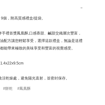
−
 9個，附高質感禮盒/提袋。

油配方讓您輕鬆享受，選擇這款禮盒，無論是送禮
都能帶來極致的美味享受和豐富的視覺感受。

置於陰涼乾燥處，避免陽光直射，並密封保存。
餅乾
鳳凰酥