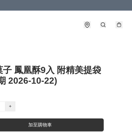
子 鳳凰酥9入 附精美提袋
 2026-10-22)
+
加至購物車