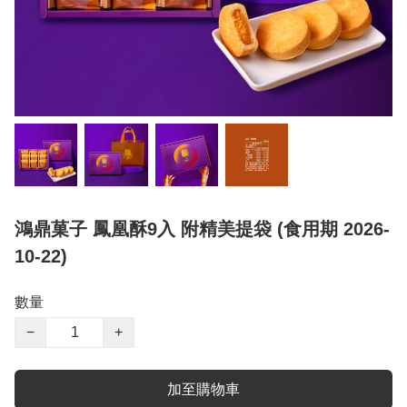
鴻鼎菓子 鳳凰酥9入 附精美提袋 (食用期 2026-
10-22)
數量
−
+
加至購物車