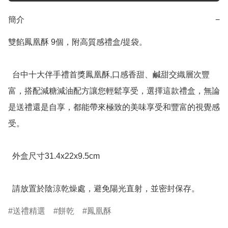
簡介
−
雙餡鳳凰酥 9個，附高質感禮盒/提袋。

  台中十大伴手禮首獎鳳凰酥,口感香甜、鹹甜交織層次豐
富，搭配減糖減油配方讓您輕鬆享受，選擇這款禮盒，無論
是送禮還是自享，都能帶來極致的美味享受和豐富的視覺感
受。

  外盒尺寸31.4x22x9.5cm

  請放置於陰涼乾燥處，避免陽光直射，並密封保存。
送禮精選
餅乾
鳳凰酥