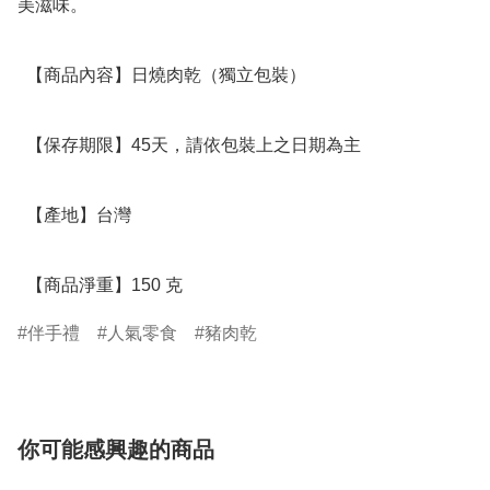
美滋味。

  【商品內容】日燒肉乾（獨立包裝） 

  【保存期限】45天，請依包裝上之日期為主

  【產地】台灣

  【商品淨重】150 克
伴手禮
人氣零食
豬肉乾
你可能感興趣的商品