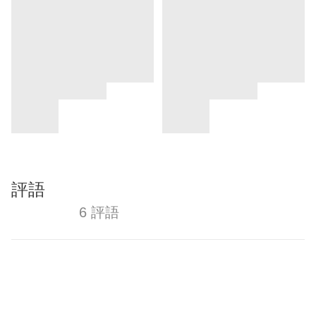
評語
6 評語