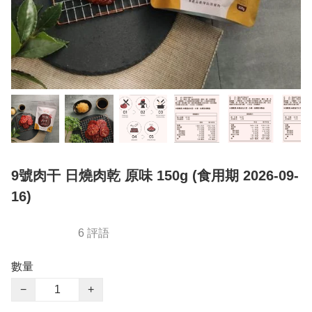
9號肉干 日燒肉乾 原味 150g (食用期 2026-09-
16)
6 評語
數量
−
+