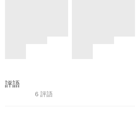
評語
6 評語