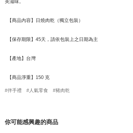
美滋味。

  【商品內容】日燒肉乾（獨立包裝） 

  【保存期限】45天，請依包裝上之日期為主

  【產地】台灣

  【商品淨重】150 克
伴手禮
人氣零食
豬肉乾
你可能感興趣的商品