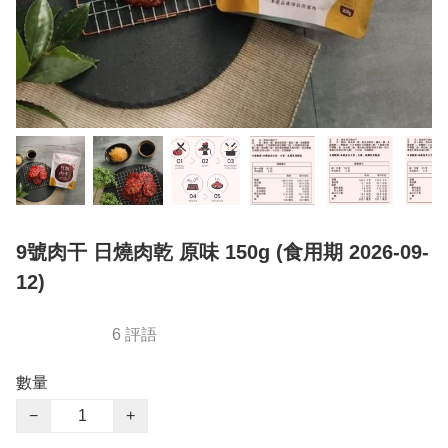
9號肉干 日燒肉乾 原味 150g (食用期 2026-09-
12)
6 評語
數量
−
+