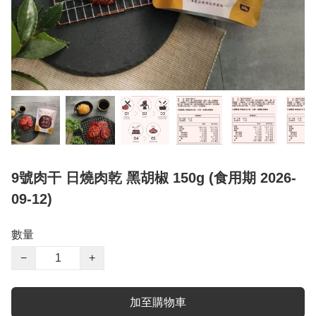
9號肉干 日燒肉乾 黑胡椒 150g (食用期 2026-
09-12)
數量
−
+
加至購物車