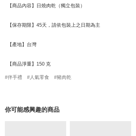
  【商品內容】日燒肉乾（獨立包裝） 

  【保存期限】45天，請依包裝上之日期為主

  【產地】台灣

  【商品淨重】150 克
伴手禮
人氣零食
豬肉乾
你可能感興趣的商品