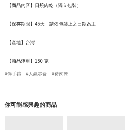
  【商品內容】日燒肉乾（獨立包裝） 

  【保存期限】45天，請依包裝上之日期為主

  【產地】台灣

  【商品淨重】150 克
伴手禮
人氣零食
豬肉乾
你可能感興趣的商品