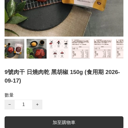
9號肉干 日燒肉乾 黑胡椒 150g (食用期 2026-
09-17)
數量
−
+
加至購物車