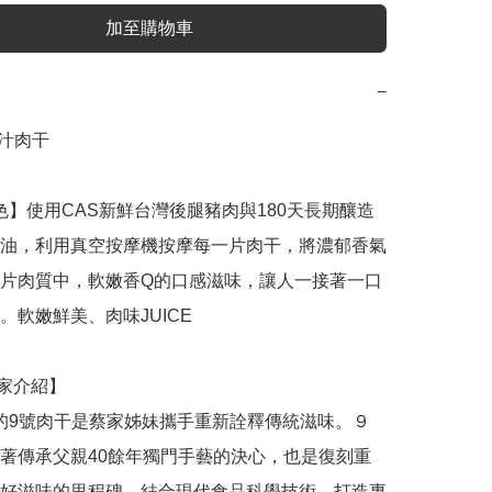
加至購物車
−
汁肉干

油，利用真空按摩機按摩每一片肉干，將濃郁香氣
片肉質中，軟嫩香Q的口感滋味，讓人一接著一口
。軟嫩鮮美、肉味JUICE

著傳承父親40餘年獨門手藝的決心，也是復刻重
好滋味的里程碑。結合現代食品科學技術，打造專