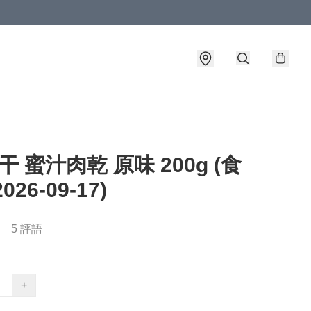
干 蜜汁肉乾 原味 200g (食
026-09-17)
5 評語
+