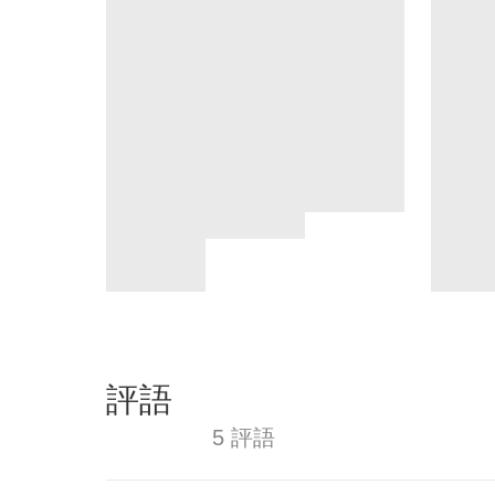
評語
5 評語