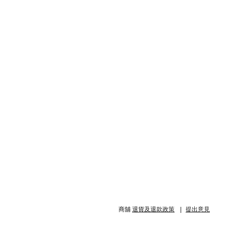
商舖
退貨及退款政策
提出意見