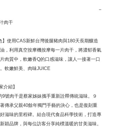
−
汁肉干

油，利用真空按摩機按摩每一片肉干，將濃郁香氣
片肉質中，軟嫩香Q的口感滋味，讓人一接著一口
。軟嫩鮮美、肉味JUICE

著傳承父親40餘年獨門手藝的決心，也是復刻重
好滋味的里程碑。結合現代食品科學技術，打造專
新穎品牌，與每位訪客分享純樸溫暖的甘美滋味。
