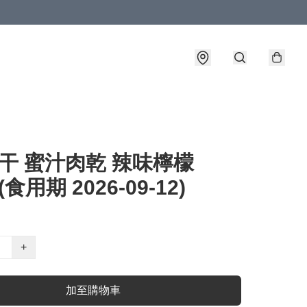
干 蜜汁肉乾 辣味檸檬
 (食用期 2026-09-12)
+
加至購物車