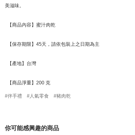
美滋味。

  【商品內容】蜜汁肉乾 

  【保存期限】45天，請依包裝上之日期為主

  【產地】台灣

  【商品淨重】200 克
伴手禮
人氣零食
豬肉乾
你可能感興趣的商品