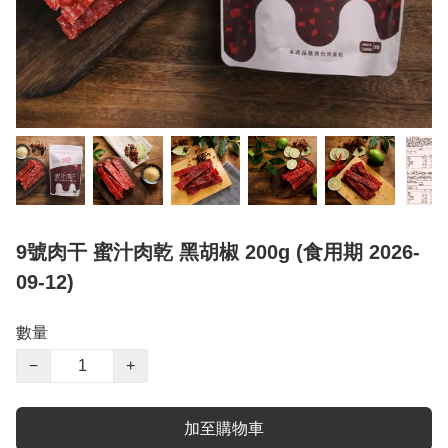
9號肉干 蜜汁肉乾 黑胡椒 200g (食用期 2026-
09-12)
數量
−
+
加至購物車