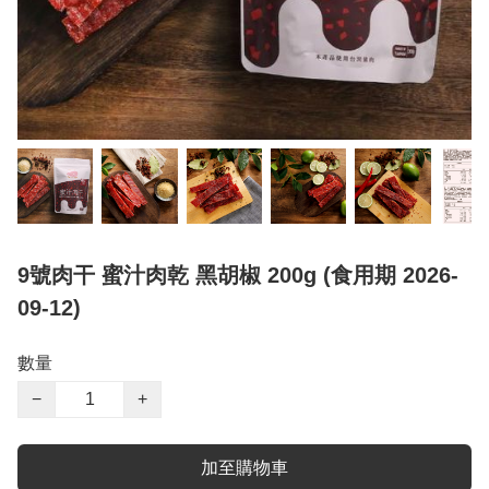
9號肉干 蜜汁肉乾 黑胡椒 200g (食用期 2026-
09-12)
數量
−
+
加至購物車