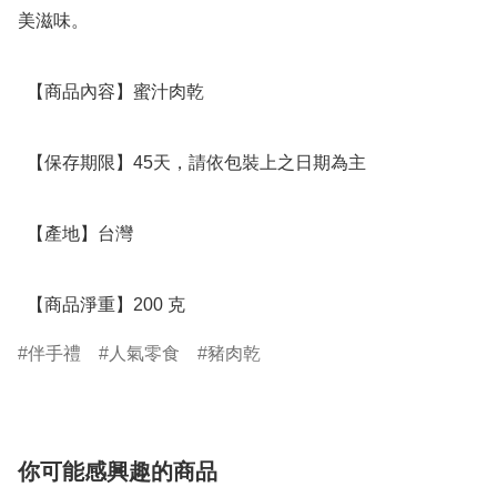
美滋味。

  【商品內容】蜜汁肉乾 

  【保存期限】45天，請依包裝上之日期為主

  【產地】台灣

  【商品淨重】200 克
伴手禮
人氣零食
豬肉乾
你可能感興趣的商品