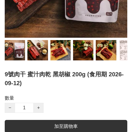
9號肉干 蜜汁肉乾 黑胡椒 200g (食用期 2026-
09-12)
數量
−
+
加至購物車