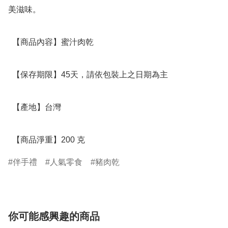
美滋味。

  【商品內容】蜜汁肉乾 

  【保存期限】45天，請依包裝上之日期為主

  【產地】台灣

  【商品淨重】200 克
伴手禮
人氣零食
豬肉乾
你可能感興趣的商品