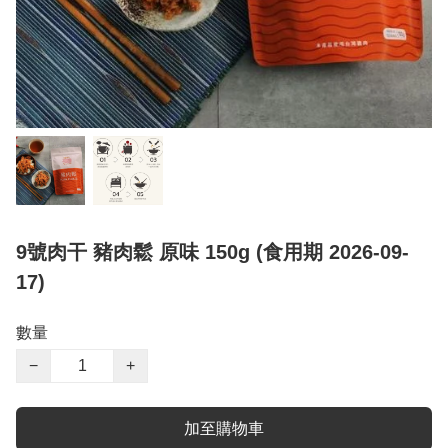
9號肉干 豬肉鬆 原味 150g (食用期 2026-09-
17)
數量
−
+
加至購物車