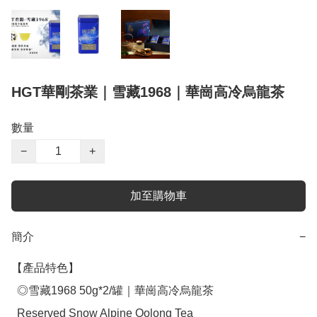
HGT華剛茶業｜雪藏1968｜華崗高冷烏龍茶
數量
−
+
加至購物車
簡介
−
【產品特色】

  ◎雪藏1968 50g*2/罐｜華崗高冷烏龍茶

  Reserved Snow Alpine Oolong Tea
