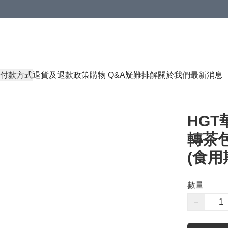
付款方式
退貨及退款政策
購物 Q&A
疑難排解
關於我們
最新消息
HGT
轉茶包
(食用期
數量
−