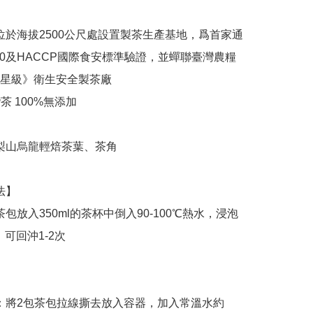
2000及HACCP國際食安標準驗證，並蟬聯臺灣農糧
星級》衛生安全製茶廠

，可回沖1-2次
