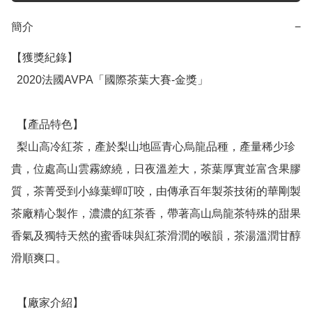
簡介
−
【獲獎紀錄】

  2020法國AVPA「國際茶葉大賽-金獎」

  【產品特色】

  梨山高冷紅茶，產於梨山地區青心烏龍品種，產量稀少珍
貴，位處高山雲霧繚繞，日夜溫差大，茶葉厚實並富含果膠
質，茶菁受到小綠葉蟬叮咬，由傳承百年製茶技術的華剛製
茶廠精心製作，濃濃的紅茶香，帶著高山烏龍茶特殊的甜果
香氣及獨特天然的蜜香味與紅茶滑潤的喉韻，茶湯溫潤甘醇
滑順爽口。

  【廠家介紹】
