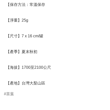
  【保存方法：常溫保存

  【淨重】25g

  【尺寸】7 x 16 cm/罐

  【產季】夏末秋初

  【海拔】1700至2100公尺

  【產地】台灣大梨山區
茶葉