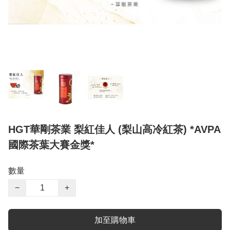
HGT華剛茶業 梨紅佳人 (梨山高冷紅茶) *AVPA
國際茶葉大賽金獎*
數量
−
+
加至購物車