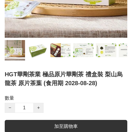
HGT華剛茶業 極品原片華剛茶 禮盒裝 梨山烏
龍茶 原片茶葉 (食用期 2028-08-28)
數量
−
+
加至購物車