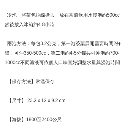
  冷泡：將茶包拉線撕去，放在常溫飲用水浸泡約500cc，
然後放入冰箱約4-8小時 

  兩泡方法：每包3.2公克，第一泡茶葉展開需要時間2分
鐘，可沖350-500cc，第二泡約4-5分鐘共可沖泡約700-
1000cc不同濃淡可依個人口味喜好調整水量與浸泡時間

  【保存方法】常溫保存

  【尺寸】 23.2 x 12 x 9.2 cm

  【海拔】1800至2400公尺
