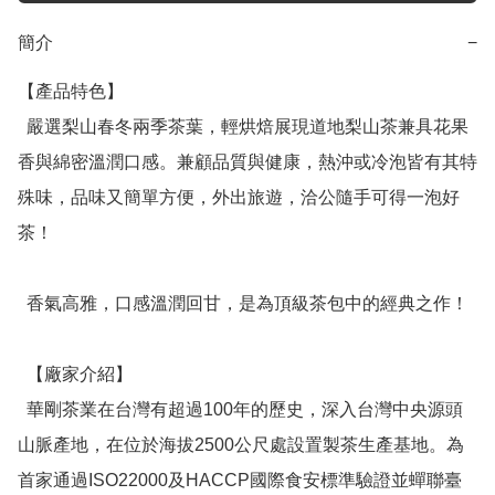
簡介
−
【產品特色】

  嚴選梨山春冬兩季茶葉，輕烘焙展現道地梨山茶兼具花果
香與綿密溫潤口感。兼顧品質與健康，熱沖或冷泡皆有其特
殊味，品味又簡單方便，外出旅遊，洽公隨手可得一泡好
茶！

  香氣高雅，口感溫潤回甘，是為頂級茶包中的經典之作！

  【廠家介紹】

  華剛茶業在台灣有超過100年的歷史，深入台灣中央源頭
山脈產地，在位於海拔2500公尺處設置製茶生產基地。為
首家通過ISO22000及HACCP國際食安標準驗證並蟬聯臺