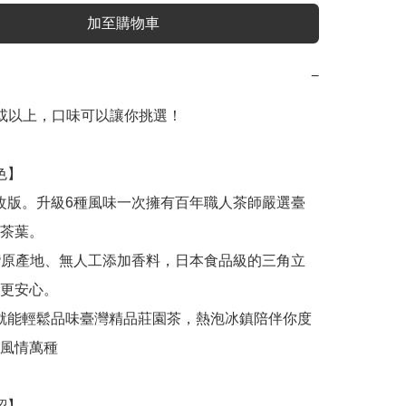
加至購物車
−
或以上，口味可以讓你挑選！

茶葉。

更安心。

風情萬種
