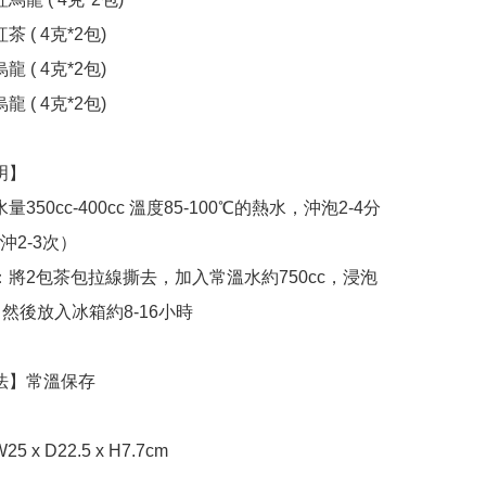
2-3次）

然後放入冰箱約8-16小時
