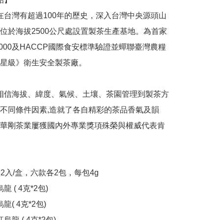
位於海拔2500公尺處設置製茶生產基地。為首家
22000及HACCP國際食安標準驗證並蟬聯臺灣農糧
星級》衛生安全製茶廠。

不同條件因素,造就了各自精彩的茶品香氣及韻
華剛茶業屢獲國內外專業獎項殊榮與權威代表肯