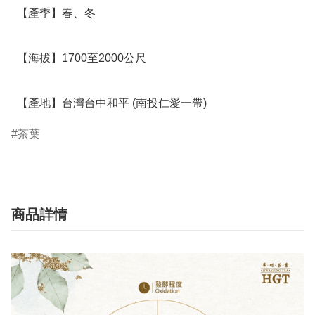
  【產季】春、冬

  【海拔】1700至2000公尺

  【產地】台灣台中和平 (南投仁愛一帶)
茶葉
商品詳情