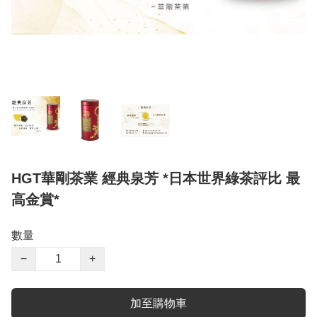
HGT華剛茶業 經典泉芳 *日本世界綠茶評比 最
高金賞*
數量
−
+
加至購物車