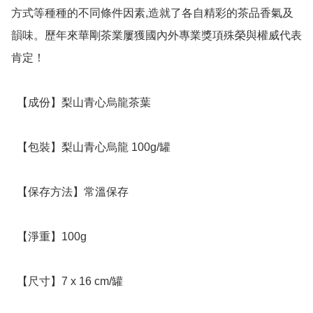
方式等種種的不同條件因素,造就了各自精彩的茶品香氣及
韻味。歷年來華剛茶業屢獲國內外專業獎項殊榮與權威代表
肯定！

  【成份】梨山青心烏龍茶葉 

  【包裝】梨山青心烏龍 100g/罐

  【保存方法】常溫保存

  【淨重】100g

  【尺寸】7 x 16 cm/罐
