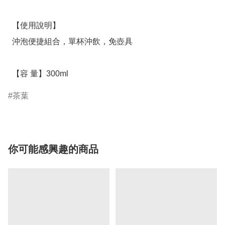
  【使用說明】

  沖泡便捷組合，單杯沖飲，免壺具

  【容 量】300ml
茶葉
你可能感興趣的商品