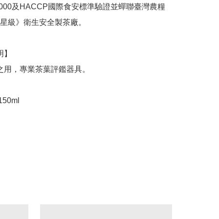
22000及HACCP國際食安標準驗證並蟬聯臺灣農糧
星級》衛生安全製茶廠。

150ml