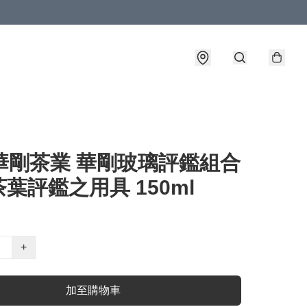
T華剛茶業 華剛玻璃評鑑組合
葉評鑑之用具 150ml
+
加至購物車