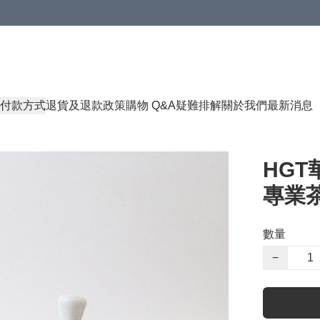
付款方式
退貨及退款政策
購物 Q&A
疑難排解
關於我們
最新消息
HG
專業茶
數量
−