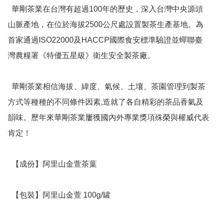
  華剛茶業在台灣有超過100年的歷史，深入台灣中央源頭
山脈產地，在位於海拔2500公尺處設置製茶生產基地。為
首家通過ISO22000及HACCP國際食安標準驗證並蟬聯臺
灣農糧署《特優五星級》衛生安全製茶廠。

  華剛茶業相信海拔、緯度、氣候、土壤、茶園管理到製茶
方式等種種的不同條件因素,造就了各自精彩的茶品香氣及
韻味。歷年來華剛茶業屢獲國內外專業獎項殊榮與權威代表
肯定！

  【成份】阿里山金萱茶葉 

  【包裝】阿里山金萱 100g/罐
