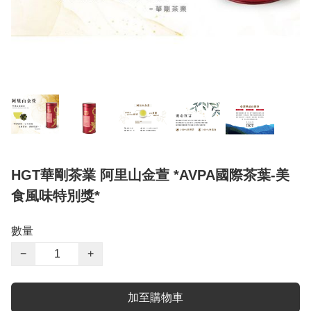
HGT華剛茶業 阿里山金萱 *AVPA國際茶葉-美
食風味特別獎*
數量
−
+
加至購物車