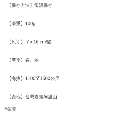
  【保存方法】常溫保存

  【淨重】100g

  【尺寸】 7 x 16 cm/罐

  【產季】春、冬

  【海拔】1100至1500公尺

  【產地】台灣嘉義阿里山
茶葉