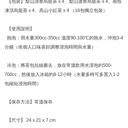
  【包裝】梨山清香烏龍茶 x 4、梨山濃香烏龍茶 x 4、南投
凍頂烏龍茶 x 4、高山小紅茶 x 4 （16包獨立包裝）

  【使用說明】

  熱泡：用水量300cc-350cc 溫度90-100℃的熱水，沖泡3-4
分鐘（依個人口味喜好調整浸泡時間與水量）

  冷泡：將茶包拉線撕去，放在常溫飲用水浸泡約500-
700cc，然後放入冰箱約8-12小時（水量多時可多置入1-2
包縮短浸泡時間）

  【保存方法】常溫保存

  【尺寸】 24 x 21 x 7 cm
