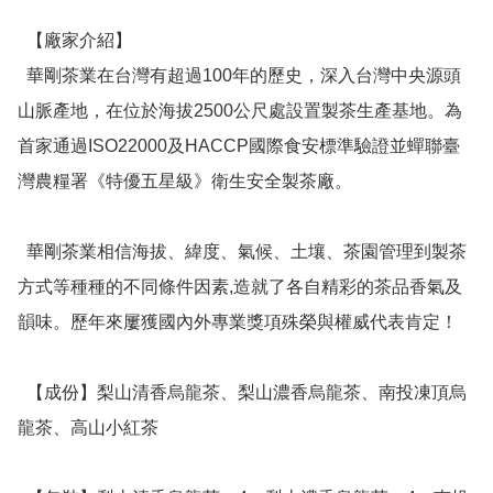
  【廠家介紹】

  華剛茶業在台灣有超過100年的歷史，深入台灣中央源頭
山脈產地，在位於海拔2500公尺處設置製茶生產基地。為
首家通過ISO22000及HACCP國際食安標準驗證並蟬聯臺
灣農糧署《特優五星級》衛生安全製茶廠。

  華剛茶業相信海拔、緯度、氣候、土壤、茶園管理到製茶
方式等種種的不同條件因素,造就了各自精彩的茶品香氣及
韻味。歷年來屢獲國內外專業獎項殊榮與權威代表肯定！

  【成份】梨山清香烏龍茶、梨山濃香烏龍茶、南投凍頂烏
龍茶、高山小紅茶
